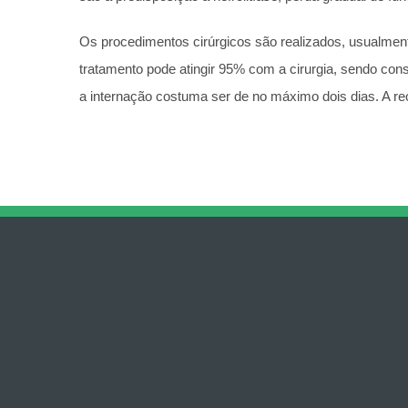
Os procedimentos cirúrgicos são realizados, usualment
tratamento pode atingir 95% com a cirurgia, sendo con
a internação costuma ser de no máximo dois dias. A rec