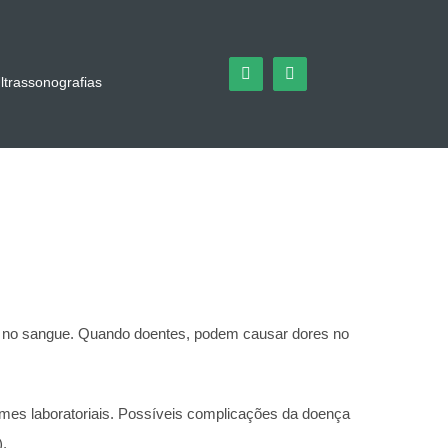
ltrassonografias
cio no sangue. Quando doentes, podem causar dores no
mes laboratoriais. Possíveis complicações da doença
).