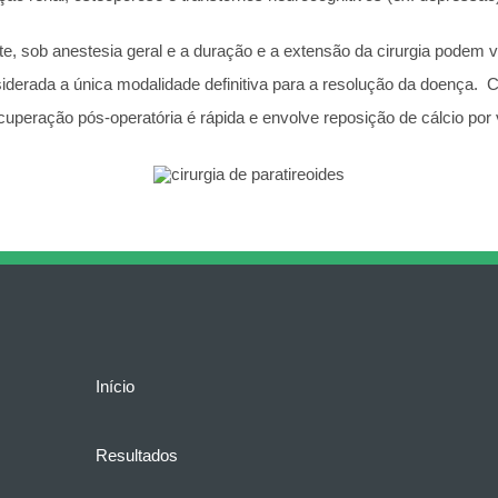
e, sob anestesia geral e a duração e a extensão da cirurgia podem 
siderada a única modalidade definitiva para a resolução da doença
uperação pós-operatória é rápida e envolve reposição de cálcio por 
Início
Resultados