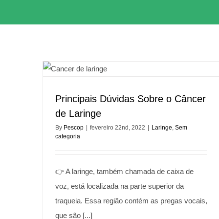
Principais Dúvidas Sobre o Câncer
de Laringe
By
Pescop
|
fevereiro 22nd, 2022
|
Laringe
,
Sem
categoria
👉 A laringe, também chamada de caixa de
voz, está localizada na parte superior da
traqueia. Essa região contém as pregas vocais,
que são [...]