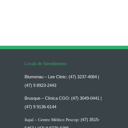
Locais de Atendimento:
Blumenau – Lee Clinic:
(47) 3237-4064 |
(47) 9 8923-2443
Brusque – Clínica CGO:
(47) 3049-0441 |
(47) 9 9136-6144
(47) 3515-
Itajaí – Centro Médico Pescop: