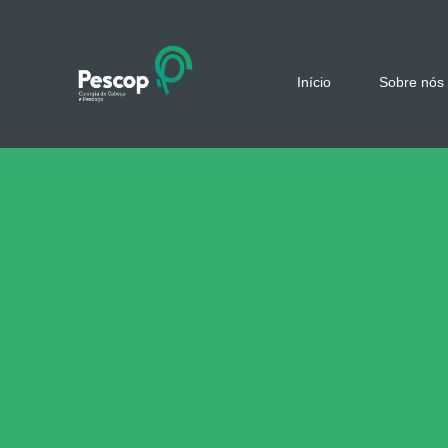
Skip
to
content
Início
Sobre nós